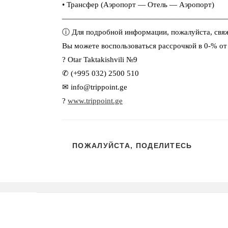
• Трансфер (Аэропорт — Отель — Аэропорт)
—————————————————————
ⓘ Для подробной информации, пожалуйста, свяж
Вы можете воспользоваться рассрочкой в 0-% от
?
Otar Taktakishvili №9
✆ (+995 032) 2500 510
✉
info@trippoint.ge
?
www.trippoint.ge
ПОЖАЛУЙСТА, ПОДЕЛИТЕСЬ