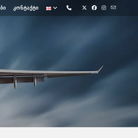
ᲑᲘ
ᲙᲝᲜᲢᲐᲥᲢᲘ