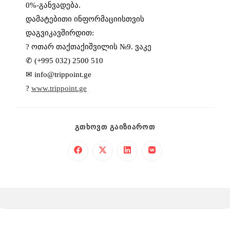
0%-განვადება.
დამატებითი ინფორმაციისთვის
დაგვიკავშირდით:
?
ოთარ თაქთაქიშვილის №9. ვაკე
✆ (+995 032) 2500 510
✉
info@trippoint.ge
?
www.trippoint.ge
ᲒᲗᲮᲝᲕᲗ ᲒᲐᲘᲖᲘᲐᲠᲝᲗ