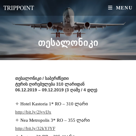
TRIPPOINT
MENU
ᲗᲔᲡᲐᲚᲝᲜᲘᲙᲘ
თესალონიკი / საბერძნეთი
ტურის ღირებულება 310 ლარიდან
06.12.2019 – 09.12.2019 (3 ღამე / 4 დღე)
✧ Hotel Kastoria 1* RO – 310 ლარი
http://bit.ly/2lyvIJx
✧ Nea Metropolis 3* RO – 355 ლარი
http://bit.ly/32kYJYF