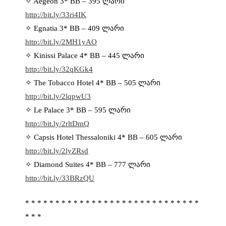
✧ Aegeon 3* BB – 395 ლარი
http://bit.ly/33ri4IK
✧ Egnatia 3* BB – 409 ლარი
http://bit.ly/2MH1yAO
✧ Kinissi Palace 4* BB – 445 ლარი
http://bit.ly/32qKGk4
✧ The Tobacco Hotel 4* BB – 505 ლარი
http://bit.ly/2lqpwU3
✧ Le Palace 3* BB – 595 ლარი
http://bit.ly/2rltDmQ
✧ Capsis Hotel Thessaloniki 4* BB – 605 ლარი
http://bit.ly/2lyZRsd
✧ Diamond Suites 4* BB – 777 ლარი
http://bit.ly/33BRzQU
* * * * * * * * * * * * * * * * * * * * * * * * * * * * *
* * *