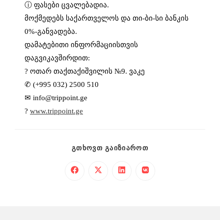
ⓘ ფასები ცვალებადია.
მოქმედებს საქართველოს და თი-ბი-სი ბანკის
0%-განვადება.
დამატებითი ინფორმაციისთვის
დაგვიკავშირდით:
?
ოთარ თაქთაქიშვილის №9. ვაკე
✆ (+995 032) 2500 510
✉
info@trippoint.ge
?
www.trippoint.ge
ᲒᲗᲮᲝᲕᲗ ᲒᲐᲘᲖᲘᲐᲠᲝᲗ