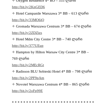
✧ Oxygen Residence 4* RO – 555 ლარი
http://bit.ly/2KnGED6
✧ Hotel Campanile Warszawa 3* BB – 613 ლარი
http://bit.ly/33MO6iQ
✧ Gromada Warszawa Centrum 3* BB – 674 ლარი
http://bit.ly/2ZDZizs
✧ Hotel Mdm City Centre 3* BB – 740 ლარი
http://bit.ly/377UEup
✧ Hampton by Hilton Warsaw City Centre 3* BB –
769 ლარი
http://bit.ly/2MEcRGt
✧ Radisson BLU Sobieski Hotel 4* BB – 798 ლარი
http://bit.ly/2PF9pAm
✧ Novotel Warszawa Centrum 4* BB – 865 ლარი
http://bit.ly/2oFp99E
* * * * * * * * * * * * * * * * * * * * * * * * * * * * *