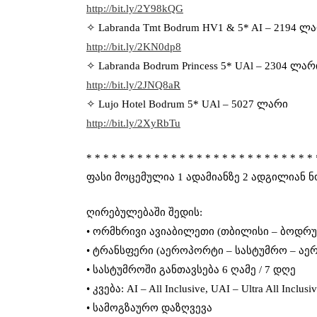
http://bit.ly/2Y98kQG
✧ Labranda Tmt Bodrum HV1 & 5* AI – 2194 ლ
http://bit.ly/2KN0dp8
✧ Labranda Bodrum Princess 5* UAl – 2304 ლარ
http://bit.ly/2JNQ8aR
✧ Lujo Hotel Bodrum 5* UAl – 5027 ლარი
http://bit.ly/2XyRbTu
* * * * * * * * * * * * * * * * * * * * * * * * * * * 
ფასი მოცემულია 1 ადამიანზე 2 ადგილიან 
ღირებულებაში შედის:
• ორმხრივი ავიაბილეთი (თბილისი – ბოდრუ
• ტრანსფერი (აეროპორტი – სასტუმრო – ა
• სასტუმროში განთავსება 6 ღამე / 7 დღე
• კვება: AI – All Inclusive, UAI – Ultra All Inclusi
• სამოგზაურო დაზღვევა