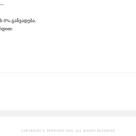
–
ს 0%-განვადება.
რდით:
COPYRIGHT © TRIPPOINT 2016. ALL RIGHTS RESERVED