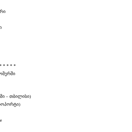
არი
ი
* * * * *
ნომერში
მი – თბილისი)
ეროპორტი)
ve